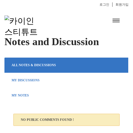
로그인
회원가입
Notes and Discussion
ALL NOTES & DISCUSSIONS
MY DISCUSSIONS
MY NOTES
NO PUBLIC COMMENTS FOUND !