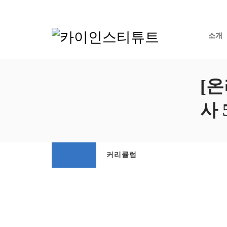
소개
[
사 
HOME
커리큘럼