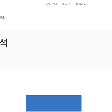
장바구니
로그인
회원가입
문의
분석
수강 신청