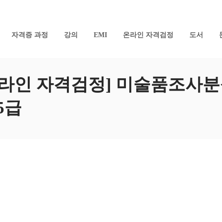
자격증 과정
강의
EMI
온라인 자격검정
도서
온라인 자격검정] 미술품조사
5급