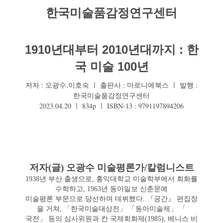
한국미술품감정연구센터
1910년대부터 2010년대까지 : 한
국 미술 100년
저자 : 오광수,이호숙 ㅣ 출판사 : 마로니에북스 ㅣ 발행 :
한국미술품감정연구센터
2023.04.20 ㅣ 834p ㅣ ISBN-13 : 9791197894206
저자(글) 오광수 미술평론가/칼럼니스트
1938년 부산 출생으로, 홍익대학교 미술학부에서 회화를
수학하고, 1963년 동아일보 신춘문예
미술평론 부문으로 당선하며 데뷔했다. 『공간』 편집장
을 거쳐, 「한국미술대상전」 「동아미술제」 「
국전」 등의 심사위원과 칸 국제회화제(1985), 베니스 비