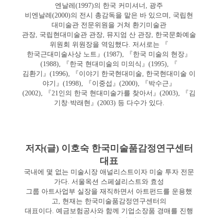
엔날레(1997)의 한국 커미셔너, 광주
비엔날레(2000)의 전시 총감독을 맡은 바 있으며, 국립현
대미술관 전문위원을 거쳐 환기미술관
관장, 국립현대미술관 관장, 뮤지엄 산 관장, 한국문화예술
위원회 위원장을 역임했다. 저서로는 『
한국근대미술사상 노트』(1987), 『한국 미술의 현장』
(1988), 『한국 현대미술의 미의식』(1995), 『
김환기』(1996), 『이야기 한국현대미술, 한국현대미술 이
야기』(1998), 『이중섭』(2000), 『박수근』
(2002), 『21인의 한국 현대미술가를 찾아서』(2003), 『김
기창·박래현』(2003) 등 다수가 있다.
저자(글) 이호숙 한국미술품감정연구센터
대표
국내에 몇 없는 미술시장 애널리스트이자 미술 투자 전문
가다. 서울옥션 스페셜리스트와 효성
그룹 아트사업부 실장을 재직하면서 아트펀드를 운용했
고, 현재는 한국미술품감정연구센터의
대표이다. 예금보험공사와 함께 기업소장품 경매를 진행