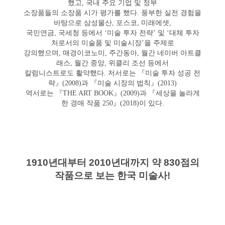
했고, 국내 주요 기업 및 정부
소장품들의 소장품 시가 평가를 했다. 풍부한 실전 경험을
바탕으로 삼성물산, 포스코, 미래에셋,
국민연금, 국세청 등에서 ‘미술 투자 전략’ 및 ‘대체 투자
처로서의 미술품 및 미술시장’을 주제로
강의했으며, 매경이코노미, 주간동아, 월간 네이버 아트클
래스, 월간 중앙, 위클리 조선 등에서
칼럼니스트로도 활약했다. 저서로는 『미술 투자 성공 전
략』(2008)과 『미술 시장의 법칙』(2013)
역서로는 『THE ART BOOK』(2009)과 『세상을 놀라게
한 경매 작품 250』(2018)이 있다.
1910년대부터 2010년대까지 약 830점의
작품으로 보는 한국 미술사!