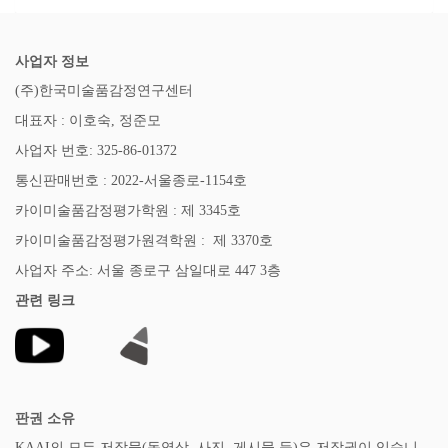
사업자 정보
(주)한국미술품감정연구센터
대표자 : 이호숙, 정준모
사업자 번호: 325-86-01372
통신판매번호 : 2022-서울종로-1154호
카이미술품감정평가학원 : 제 3345호
카이미술품감정평가원격학원 : 제 3370호
사업자 주소: 서울 종로구 삼일대로 447 3층
관련 링크
판권 소유
KAAI의 모든 저작물(동영상, 사진, 게시물 등)은 저작권이 있습니