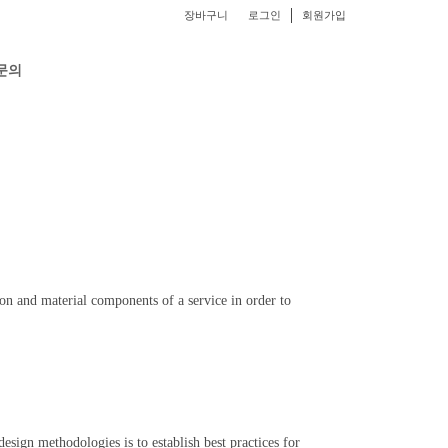
장바구니
로그인
회원가입
문의
ion and material components of a service in order to
esign methodologies is to establish best practices for