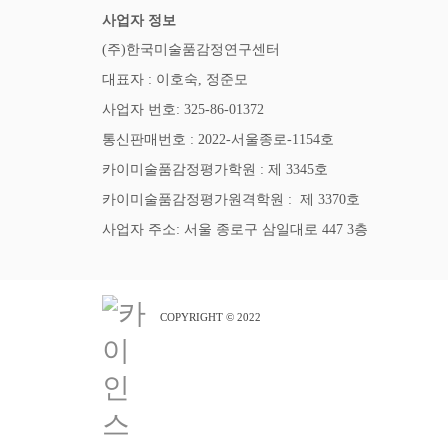
사업자 정보
(주)한국미술품감정연구센터
대표자 : 이호숙, 정준모
사업자 번호: 325-86-01372
통신판매번호 : 2022-서울종로-1154호
카이미술품감정평가학원 : 제 3345호
카이미술품감정평가원격학원 : 제 3370호
사업자 주소: 서울 종로구 삼일대로 447 3층
COPYRIGHT © 2022