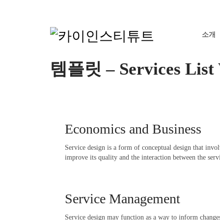
소개
템플릿 – Services List 
Economics and Business
Service design is a form of conceptual design that invo
improve its quality and the interaction between the serv
Service Management
Service design may function as a way to inform changes t