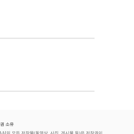
권 소유
AAI의 모든 저작물(동영상, 사진, 게시물 등)은 저작권이