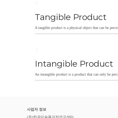
Tangible Product
A tangible product is a physical object that can be perce
Intangible Product
An intangible product is a product that can only be perc
사업자 정보
(주)한국미술품감정연구센터