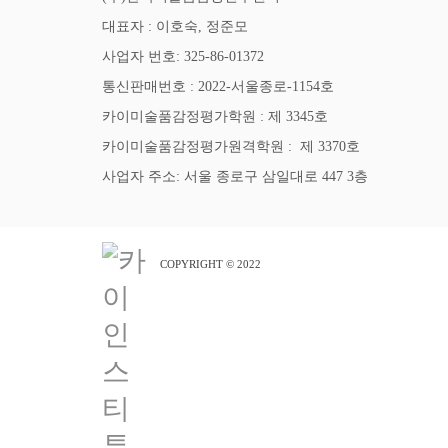
대표자 : 이호숙, 정준모
사업자 번호: 325-86-01372
통신판매번호 : 2022-서울종로-1154호
카이미술품감정평가학원 : 제 3345호
카이미술품감정평가원격학원 : 제 3370호
사업자 주소: 서울 종로구 삼일대로 447 3층
COPYRIGHT © 2022