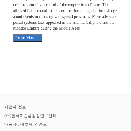
order to centralize control of the empire from Rome. This
allowed for personal letters and for Rome to gather knowledge
about events in its many widespread provinces. More advanced
postal systems later appeared in the Islamic Caliphate and the
Mongol Empire during the Middle Ages.
Learn More ...
사업자 정보
(주)한국미술품감정연구센터
대표자 : 이호숙, 정준모